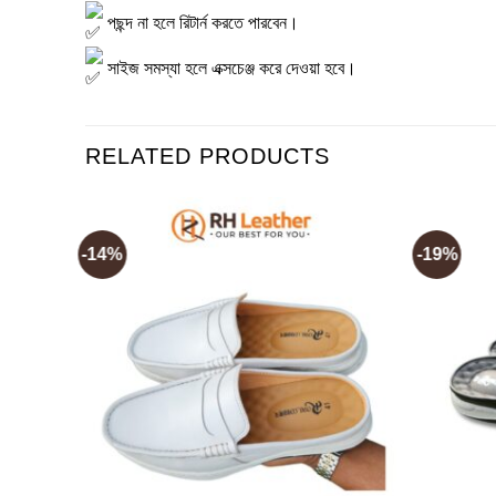
পছন্দ না হলে রিটার্ন করতে পারবেন।
সাইজ সমস্যা হলে এক্সচেঞ্জ করে দেওয়া হবে।
RELATED PRODUCTS
-14%
-19%
Add to
wishlist