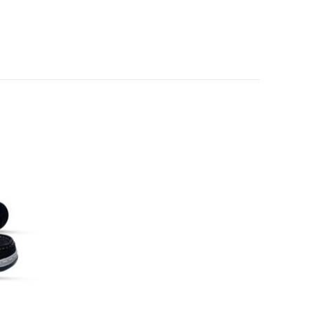
Add to
wishlist