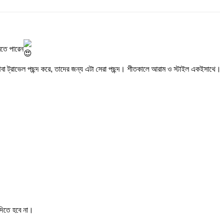
রতে পারেন
ন,অথবা ট্রাভেল পছন্দ করে, তাদের জন্য এটা সেরা পছন্দ। শীতকালে আরাম ও স্টাইল একইসাথে
দিতে হবে না।